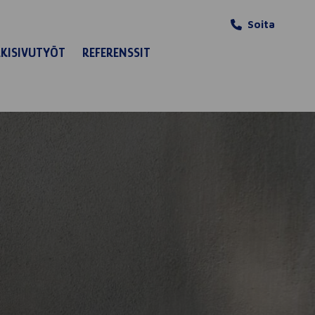
Soita
LKISIVUTYÖT
REFERENSSIT