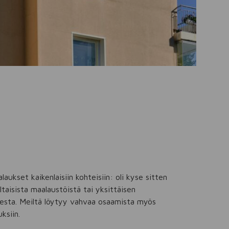
ukset kaikenlaisiin kohteisiin: oli kyse sitten
taisista maalaustöistä tai yksittäisen
sta. Meiltä löytyy vahvaa osaamista myös
ksiin.